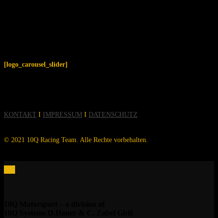
[logo_carousel_slider]
KONTAKT
I
IMPRESSUM
I
DATENSCHUTZ
© 2021 10Q Racing Team. Alle Rechte vorbehalten.
10Q Motorsport – a division of
10Q Systems D.Hauer & C. Zabel GbR