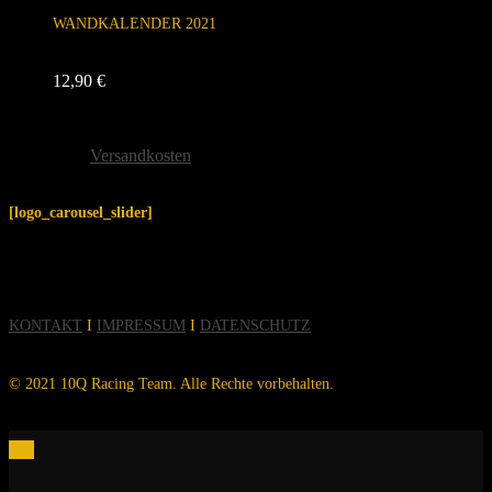
WANDKALENDER 2021
12,90
€
inkl. 19 % MwSt.
zzgl.
Versandkosten
[logo_carousel_slider]
KONTAKT
I
IMPRESSUM
I
DATENSCHUTZ
© 2021 10Q Racing Team. Alle Rechte vorbehalten.