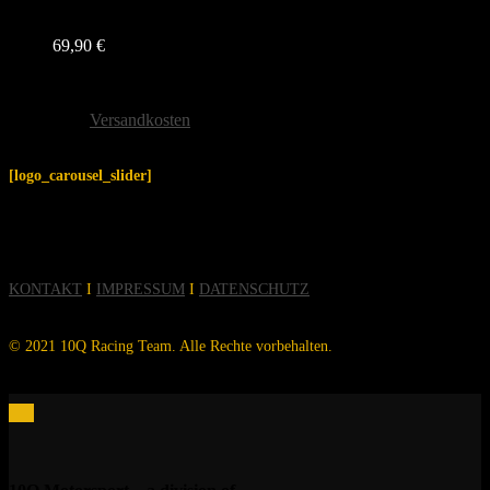
69,90
€
inkl. 19 % MwSt.
zzgl.
Versandkosten
[logo_carousel_slider]
KONTAKT
I
IMPRESSUM
I
DATENSCHUTZ
© 2021 10Q Racing Team. Alle Rechte vorbehalten.