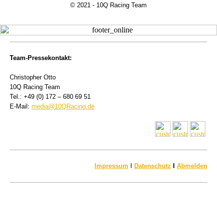
© 2021 - 10Q Racing Team
Team-Pressekontakt:
Christopher Otto
10Q Racing Team
Tel.: +49 (0) 172 – 680 69 51
E-Mail:
media@10QRacing.de
Impressum
I
Datenschutz
I
Abmelden