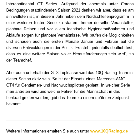
Intercontinental GT Series. Aufgrund der abermals unter Corona
Bedingungen stattfindenden Saison 2021 denken wir aber, dass es am
sinnvollsten ist, in diesem Jahr neben dem Nordschleifenprogramm in
einer weiteren festen Serie zu starten. Immer derselbe Veranstalter,
planbare Reisen und vor allem identische Hygienemaßnahmen und
Abläufe sorgen für planbare Verhältnisse. Wir prüfen die Möglichkeiten
und schauen auch die ersten Monate Januar und Februar auf die
diversen Entwicklungen in der Politik. Es steht jedenfalls deutlich fest,
dass es eine weitere Saison voller Herausforderungen sein wird“, so
der Teamchef.
Aber auch unterhalb der GT3-Topklasse wird das 10Q Racing Team in
dieser Saison aktiv sein. So ist der Einsatz eines Mercedes-AMG
GT4 für Gentlemen- und Nachwuchspiloten geplant. In welcher Serie
man antreten wird und welche Fahrer für die Mannschaft in das
Lenkrad greifen werden, gibt das Team zu einem späteren Zeitpunkt
bekannt.
Weitere Informationen erhalten Sie auch unter
www.10QRacing.de