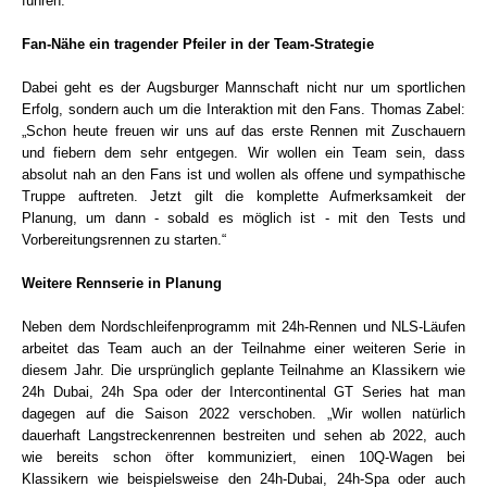
führen.“
Fan-Nähe ein tragender Pfeiler in der Team-Strategie
Dabei geht es der Augsburger Mannschaft nicht nur um sportlichen
Erfolg, sondern auch um die Interaktion mit den Fans. Thomas Zabel:
„Schon heute freuen wir uns auf das erste Rennen mit Zuschauern
und fiebern dem sehr entgegen. Wir wollen ein Team sein, dass
absolut nah an den Fans ist und wollen als offene und sympathische
Truppe auftreten. Jetzt gilt die komplette Aufmerksamkeit der
Planung, um dann - sobald es möglich ist - mit den Tests und
Vorbereitungsrennen zu starten.“
Weitere Rennserie in Planung
Neben dem Nordschleifenprogramm mit 24h-Rennen und NLS-Läufen
arbeitet das Team auch an der Teilnahme einer weiteren Serie in
diesem Jahr. Die ursprünglich geplante Teilnahme an Klassikern wie
24h Dubai, 24h Spa oder der Intercontinental GT Series hat man
dagegen auf die Saison 2022 verschoben. „Wir wollen natürlich
dauerhaft Langstreckenrennen bestreiten und sehen ab 2022, auch
wie bereits schon öfter kommuniziert, einen 10Q-Wagen bei
Klassikern wie beispielsweise den 24h-Dubai, 24h-Spa oder auch