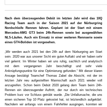
Nach dem überzeugenden Debüt im letzten Jahr wird das 10Q
Racing Team auch in der Saison 2021 auf der Nürburgring
Nordschleife Rennen fahren. Geplant ist der Start mit einem
Mercedes-AMG GT3 beim 24h-Rennen sowie bei ausgewählten
NLS-Läufen. Auch ein Einsatz in einer weiteren Rennserie sowie
eines GT4-Boliden ist vorgesehen.
„Wir werden auch 2021 bei den 24h auf dem Nürburgring am Start
sein. 2020 war aus unserer Sicht ein guter Auftakt und wir haben sehr
viel gelernt. Im Winter haben wir uns ruhig, sachlich und analytisch
mit dem vergangenen Jahr beschäftigt und sehr viele
Anknüpfungspunkte für eine Optimierung gefunden.“ Mit dieser klaren
Ansage bestätigt Teamchef Thomas Zabel die Absicht, mit der im
letzten Jahr neu aufgestellten Mannschaft auch 2021 wieder voll
anzugreifen. Schon beim Debüt 2020 gelang dem Team beim 24h-
Rennen ein überzeugender Auftritt, der nur durch ein technisches
Problem kurz vor Schluss getrübt wurde. „Die Unfallursache, die uns
einen sicheren Top 10 Platz gekostet hat, ist letztendlich aufgeklärt.
Nachdem wir anfangs von einem Fahrfehler ausgingen, konnten wir